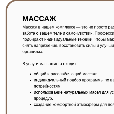
снять напряжение, восстановить силы и улучшить общ
организма.
В услуги массажиста входит:
общий и расслабляющий массаж
индивидуальный подбор программы по вашим 
потребностям,
использование натуральных масел для усилени
процедур,
создание комфортной атмосферы для полного р
Подарите себе полноценный отдых и восстановле
руках наших специалистов.
*Подробный прайс с описанием процедур можно запро
администратора.