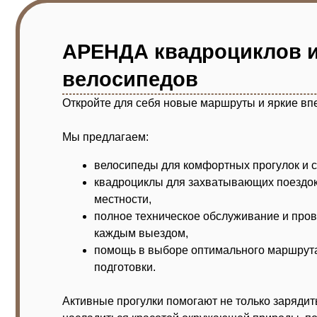
местности,
полное техническое обслуживание и проверка т
каждым выездом,
помощь в выборе оптимального маршрута по в
подготовки.
Активные прогулки помогают не только зарядиться эне
насладиться красотой окружающей природы, почувств
движения и вдохнуть настоящую жизнь.
Стоимость:
КВАДРОЦИКЛЫ - 2 500 р./час
ВЕЛОСИПЕДЫ - 300 р./час
забронировать