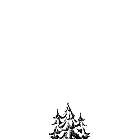
луги
Цены и акции
ЛНИТЕЛЬН
УСЛУГИ