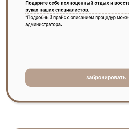
забронировать
АРЕНДА квадроциклов и
велосипедов
Откройте для себя новые маршруты и яркие впечатлен
Мы предлагаем:
велосипеды для комфортных прогулок и спорти
квадроциклы для захватывающих поездок по пе