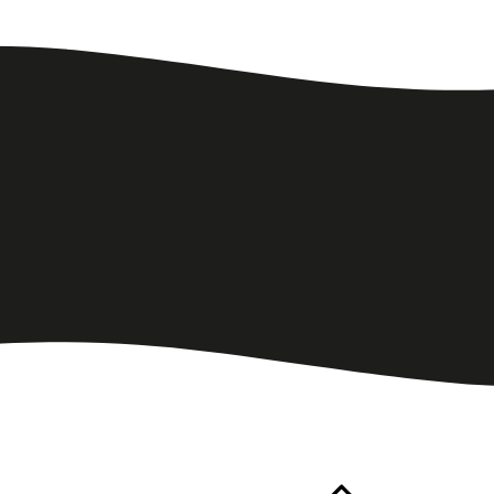
наверх